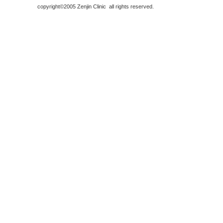
copyright©2005 Zenjin Clinic all rights reserved.