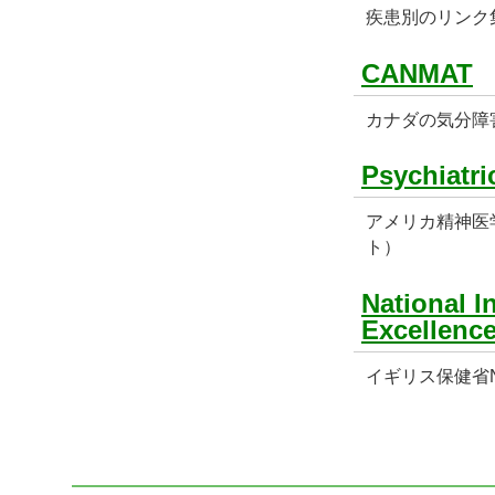
疾患別のリンク
CANMAT
カナダの気分障
Psychiatri
アメリカ精神医
ト）
National In
Excellenc
イギリス保健省